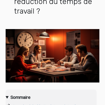
réduction du temps de
travail ?
Sommaire