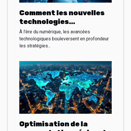
Comment les nouvelles
technologies
transforment-elles les
À l’ère du numérique, les avancées
stratégies marketing ?
technologiques bouleversent en profondeur
les stratégies...
Optimisation de la