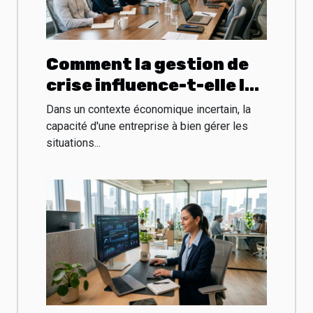
Comment la gestion de
crise influence-t-elle la
pérennité des
Dans un contexte économique incertain, la
entreprises ?
capacité d'une entreprise à bien gérer les
situations...