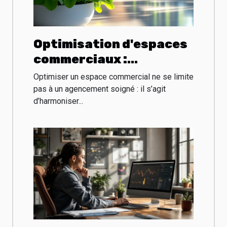
Optimisation d'espaces
commerciaux :
esthétique et
Optimiser un espace commercial ne se limite
fonctionnalité
pas à un agencement soigné : il s’agit
d’harmoniser...
combinées