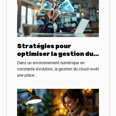
Stratégies pour
optimiser la gestion du
cloud dans les petites
Dans un environnement numérique en
entreprises
constante évolution, la gestion du cloud revêt
une place...