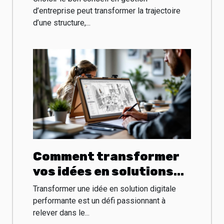
d’entreprise peut transformer la trajectoire
d’une structure,...
Comment transformer
vos idées en solutions
digitales performantes
Transformer une idée en solution digitale
?
performante est un défi passionnant à
relever dans le...