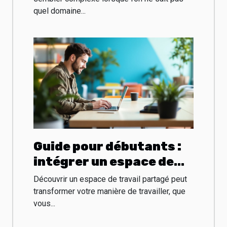
quel domaine...
Guide pour débutants :
intégrer un espace de
travail partagé
Découvrir un espace de travail partagé peut
efficacement
transformer votre manière de travailler, que
vous...