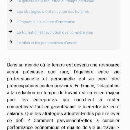
La genèse de la réduction du temps de travail
Les stratégies d'optimisation des horaires
L'impact sur la culture d'entreprise
La formation et l'évolution des compétences
Le bilan et les perspectives d'avenir
Dans un monde où le temps est devenu une ressource
aussi précieuse que rare, l'équilibre entre vie
professionnelle et personnelle est au cœur des
préoccupations contemporaines. En France, l'adaptation
à la réduction du temps de travail est un enjeu majeur
pour les entreprises qui cherchent à rester
compétitives tout en garantissant le bien-être de leurs
salariés. Quelles stratégies adoptent-elles pour relever
ce défi ? Comment parviennent-elles à concilier
performance économique et qualité de vie au travail ?