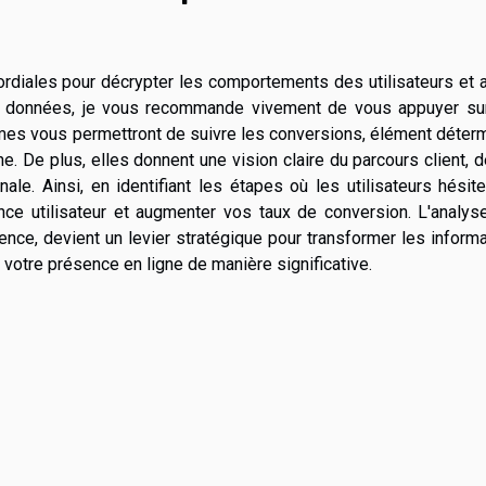
diales pour décrypter les comportements des utilisateurs et a
e de données, je vous recommande vivement de vous appuyer su
mes vous permettront de suivre les conversions, élément déter
ne. De plus, elles donnent une vision claire du parcours client, 
nale. Ainsi, en identifiant les étapes où les utilisateurs hésit
nce utilisateur et augmenter vos taux de conversion. L'analys
ence, devient un levier stratégique pour transformer les inform
 votre présence en ligne de manière significative.