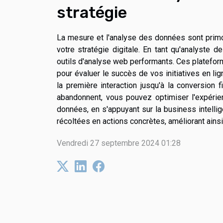
stratégie
La mesure et l'analyse des données sont primor
votre stratégie digitale. En tant qu'analyst
outils d'analyse web performants. Ces platefor
pour évaluer le succès de vos initiatives en lig
la première interaction jusqu'à la conversion fi
abandonnent, vous pouvez optimiser l'expérie
données, en s'appuyant sur la business intellig
récoltées en actions concrètes, améliorant ainsi
Vendredi 27 septembre 2024 01:28