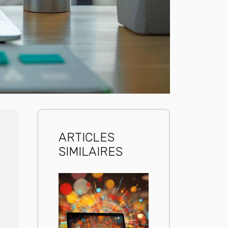
ARTICLES
SIMILAIRES