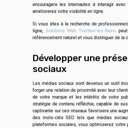
encouragera les internautes à interagir avec 
améliorerez votre visibilité en ligne.
Si vous êtes à la recherche de professionnel
ligne,
Solutions Web Yverdon-les-Bains
peut 
référencement naturel et vous distinguer de la 
Développer une présen
sociaux
Les médias sociaux sont devenus un outil incon
forger une relation de proximité avec leur clien
de votre marque et les intérêts de votre pub
stratégie de contenu réfléchie, capable de susci
captivante sur ces réseaux favorisera une augmen
des mots-clés SEO tels que médias sociaux,
plateformes sociales, vous optimiserez votre 