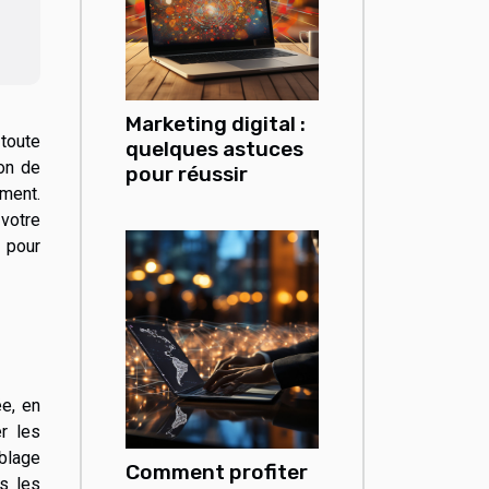
Marketing digital :
toute
quelques astuces
ion de
pour réussir
ment.
 votre
s pour
e, en
r les
iblage
Comment profiter
rs les