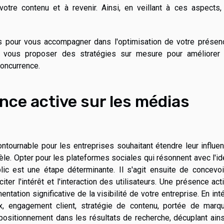
votre contenu et à revenir. Ainsi, en veillant à ces aspects
s pour vous accompagner dans l'optimisation de votre présen
vous proposer des stratégies sur mesure pour améliorer 
concurrence.
ce active sur les médias
tournable pour les entreprises souhaitant étendre leur influe
tèle. Opter pour les plateformes sociales qui résonnent avec l'id
lic est une étape déterminante. Il s'agit ensuite de concevoi
ter l'intérêt et l'interaction des utilisateurs. Une présence act
tation significative de la visibilité de votre entreprise. En int
 engagement client, stratégie de contenu, portée de marqu
positionnement dans les résultats de recherche, décuplant ain