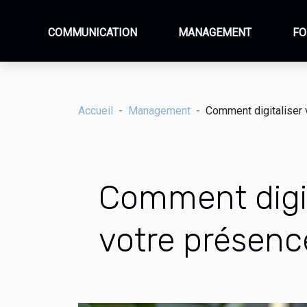
COMMUNICATION
MANAGEMENT
FO
Accueil
Management
Comment digitaliser v
Comment digita
votre présenc