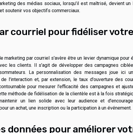
rketing des médias sociaux, lorsqu'il est maîtrisé, devient un 
 et soutenir vos objectifs commerciaux.
ar courriel pour fidéliser votr
 le marketing par courriel s'avère être un levier dynamique pour é
vec les clients. Il s'agit de développer des campagnes ciblée
sommateurs. La personnalisation des messages joue ici un
e l'interaction et, par extension, le taux d'ouverture des cour
ontournable pour mesurer l'efficacité des campagnes et ajuste
tte méthode de fidélisation de la clientèle est à la fois stratégi
aintenir un lien solide avec leur audience et d'encourage
our un achat, une inscription ou la participation à un événement.
es données pour améliorer vot