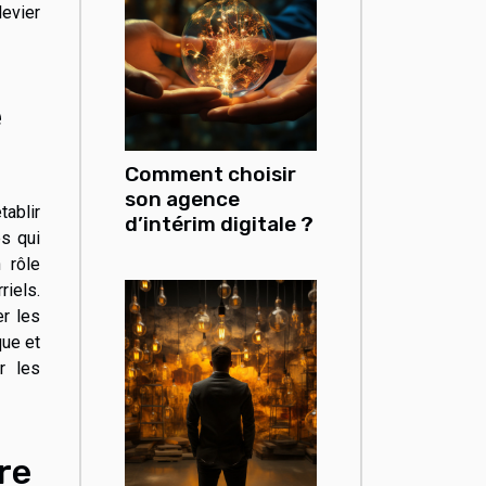
levier
e
Comment choisir
son agence
tablir
d’intérim digitale ?
s qui
 rôle
riels.
r les
que et
r les
re