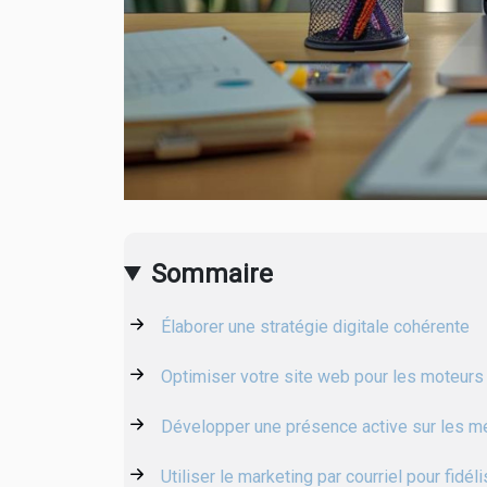
Sommaire
Élaborer une stratégie digitale cohérente
Optimiser votre site web pour les moteurs
Développer une présence active sur les m
Utiliser le marketing par courriel pour fidéli