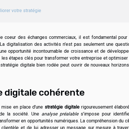
iorer votre stratégie
e coeur des échanges commerciaux, il est fondamental pour 
La digitalisation des activités n'est pas seulement une quest
 une opportunité incontournable de croissance et de développe
 les étapes clés pour transformer votre entreprise et optimiser
stratégie digitale bien rodée peut ouvrir de nouveaux horizon
e digitale cohérente
la mise en place d'une
stratégie digitale
rigoureusement élaboré
 de la société. Une
analyse préalable
s'impose pour identifie
 transformer en opportunités numériques. La compréhension du c
a clientèle et de lui adresser un message sur mesure à trave