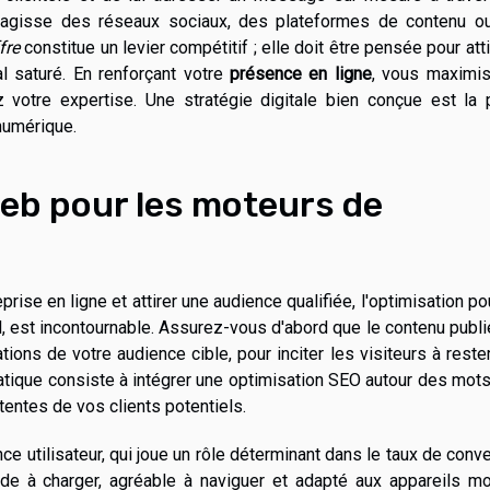
s'agisse des réseaux sociaux, des plateformes de contenu o
fre
constitue un levier compétitif ; elle doit être pensée pour atti
al saturé. En renforçant votre
présence en ligne
, vous maximis
z votre expertise. Une stratégie digitale bien conçue est la 
numérique.
web pour les moteurs de
rise en ligne et attirer une audience qualifiée, l'optimisation po
, est incontournable. Assurez-vous d'abord que le contenu publi
ations de votre audience cible, pour inciter les visiteurs à reste
ratique consiste à intégrer une optimisation SEO autour des mot
ttentes de vos clients potentiels.
e utilisateur, qui joue un rôle déterminant dans le taux de conv
ide à charger, agréable à naviguer et adapté aux appareils m