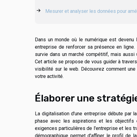
Mesurer et analyser les données pour amél
Dans un monde où le numérique est devenu l
entreprise de renforcer sa présence en ligne. 
survie dans un marché compétitif, mais aussi
Cet article se propose de vous guider à travers
visibilité sur le web. Découvrez comment une 
votre activité.
Élaborer une stratégi
La digitalisation d'une entreprise débute par 
phase avec les aspirations et les objectifs
exigences particulières de l'entreprise et les
démographique permet d'affiner le profil de l