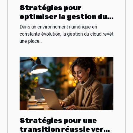
Stratégies pour
optimiser la gestion du
cloud dans les petites
Dans un environnement numérique en
entreprises
constante évolution, la gestion du cloud revêt
une place...
Stratégies pour une
transition réussie vers