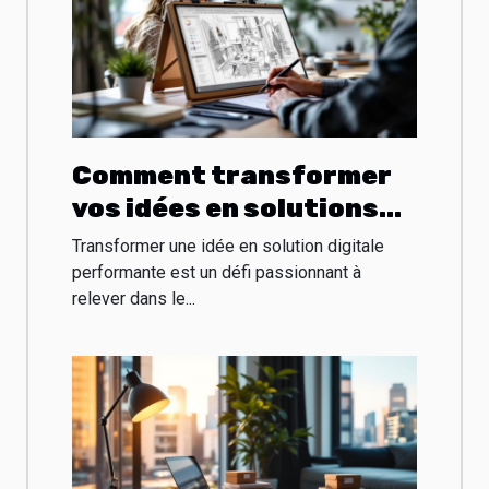
Comment transformer
vos idées en solutions
digitales performantes
Transformer une idée en solution digitale
?
performante est un défi passionnant à
relever dans le...