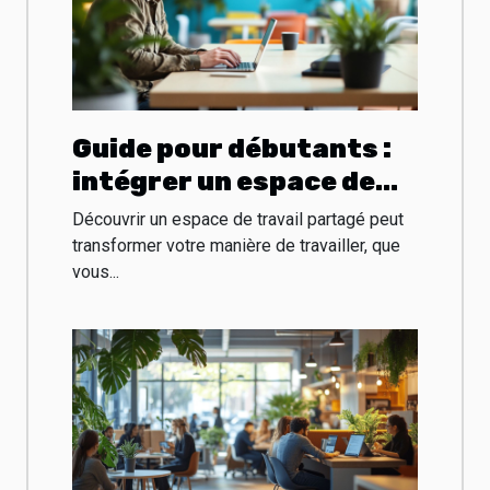
Guide pour débutants :
intégrer un espace de
travail partagé
Découvrir un espace de travail partagé peut
efficacement
transformer votre manière de travailler, que
vous...