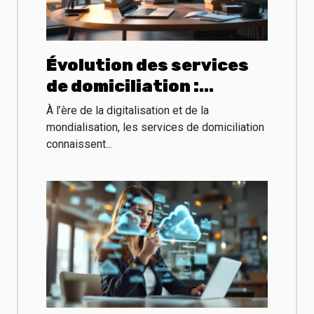
Évolution des services
de domiciliation :
tendances et
À l’ère de la digitalisation et de la
prédictions
mondialisation, les services de domiciliation
connaissent...