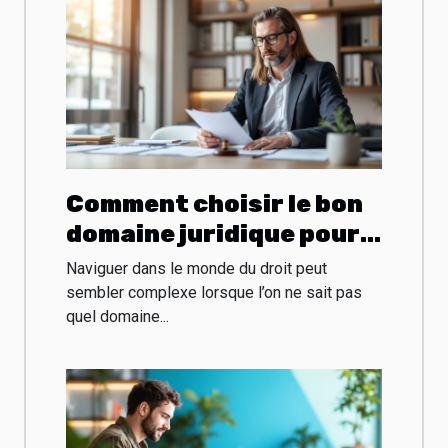
Comment choisir le bon
domaine juridique pour
votre affaire ?
Naviguer dans le monde du droit peut
sembler complexe lorsque l’on ne sait pas
quel domaine...