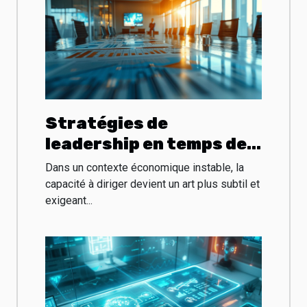
Stratégies de
leadership en temps de
crise économique
Dans un contexte économique instable, la
capacité à diriger devient un art plus subtil et
exigeant...