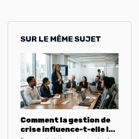
SUR LE MÊME SUJET
Comment la gestion de
crise influence-t-elle la
pérennité des