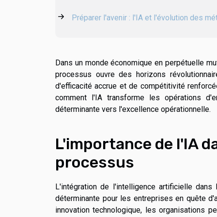
Préparer l'avenir : l'IA et l'évolution des mé
Dans un monde économique en perpétuelle mutation
processus ouvre des horizons révolutionnair
d'efficacité accrue et de compétitivité renfor
comment l'IA transforme les opérations d'
déterminante vers l'excellence opérationnelle.
L'importance de l'IA d
processus
L'intégration de l'intelligence artificielle d
déterminante pour les entreprises en quête d'am
innovation technologique, les organisations pe