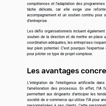
compétences et l'adaptation des programmes d
tâche délicate, car elle exige une refonte
accompagnement et un soutien continu pour sur
d'entreprise.
Les défis organisationnels incluent également l
soutien de la direction et de mettre en place 
coordination adéquates, les entreprises risquent
leur plein potentiel. C'est pourquoi l'experti
pour piloter ce type de projet complexe.
Les avantages concret
L'intégration de l'intelligence artificielle d
l'amélioration des processus. En effet, l'IA f
permettant aux dirigeants d'anticiper les ten
société de e-commerce qui utilise l'IA pour 
personnalisées à ses clients. Cette personnal