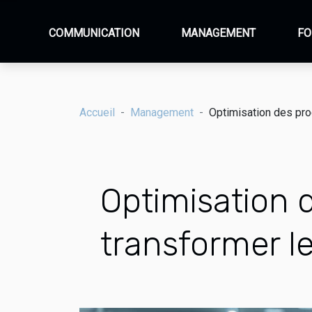
COMMUNICATION
MANAGEMENT
FO
Accueil
Management
Optimisation des proc
Optimisation d
transformer le