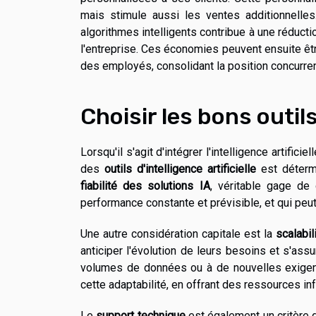
mais stimule aussi les ventes additionnelles.
algorithmes intelligents contribue à une réductio
l'entreprise. Ces économies peuvent ensuite êt
des employés, consolidant la position concurren
Choisir les bons outils
Lorsqu'il s'agit d'intégrer l'intelligence artifici
des
outils d'intelligence artificielle
est détermi
fiabilité des solutions IA
, véritable gage de 
performance constante et prévisible, et qui peu
Une autre considération capitale est la
scalabil
anticiper l'évolution de leurs besoins et s'as
volumes de données ou à de nouvelles exigen
cette adaptabilité, en offrant des ressources i
Le
support technique
est également un critère de