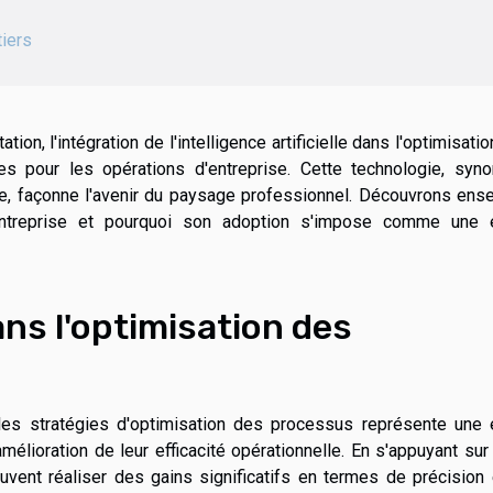
tiers
, l'intégration de l'intelligence artificielle dans l'optimisati
es pour les opérations d'entreprise. Cette technologie, syn
cée, façonne l'avenir du paysage professionnel. Découvrons en
entreprise et pourquoi son adoption s'impose comme une 
ans l'optimisation des
ans les stratégies d'optimisation des processus représente une
élioration de leur efficacité opérationnelle. En s'appuyant sur
uvent réaliser des gains significatifs en termes de précision