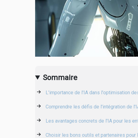
Sommaire
L'importance de l'IA dans l'optimisation d
Comprendre les défis de l'intégration de l'
Les avantages concrets de l'IA pour les en
Choisir les bons outils et partenaires pour l