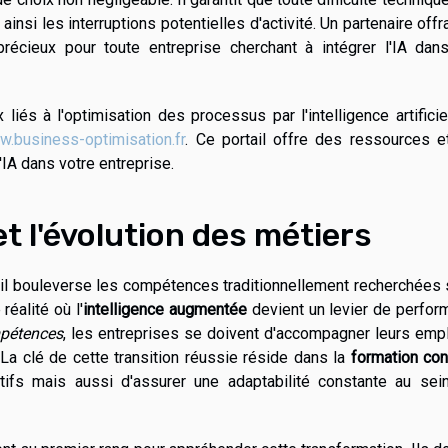
insi les interruptions potentielles d'activité. Un partenaire offr
récieux pour toute entreprise cherchant à intégrer l'IA dan
iés à l'optimisation des processus par l'intelligence artificie
.business-optimisation.fr
. Ce portail offre des ressources e
l'IA dans votre entreprise.
 et l'évolution des métiers
travail bouleverse les compétences traditionnellement recherchées 
réalité où l'
intelligence augmentée
devient un levier de perfor
mpétences
, les entreprises se doivent d'accompagner leurs emp
 La clé de cette transition réussie réside dans la
formation con
ifs mais aussi d'assurer une adaptabilité constante au sei