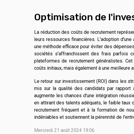
Optimisation de l'inv
La réduction des coûts de recrutement représen
leurs ressources financières. L'adoption d'une
une méthode efficace pour éviter des dépenses in
sociétés s'affranchissent des frais parfois co
plateformes de recrutement généralistes. Cet
coûts initiaux, mais également à une meilleure 
Le retour sur investissement (ROI) dans les st
mis sur la qualité des candidats par rapport à
augmente les chances d'une intégration réussie 
en attirant des talents adéquats, le faible taux 
recrutement fréquent et à la formation de no
indéniables et soutiennent la pérennité de l'entr
Mercredi 21 août 2024 19:06