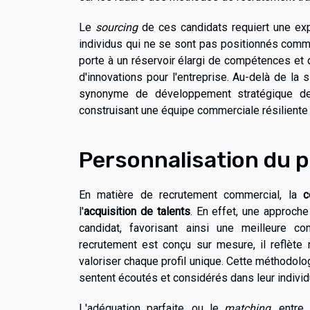
Le
sourcing
de ces candidats requiert une expe
individus qui ne se sont pas positionnés comm
porte à un réservoir élargi de compétences et
d'innovations pour l'entreprise. Au-delà de la 
synonyme de développement stratégique des
construisant une équipe commerciale résiliente
Personnalisation du 
En matière de recrutement commercial, la
c
l'
acquisition de talents
. En effet, une approche
candidat, favorisant ainsi une meilleure 
recrutement est conçu sur mesure, il reflète
valoriser chaque profil unique. Cette méthodolo
sentent écoutés et considérés dans leur individu
L'adéquation parfaite, ou le
matching
, entre