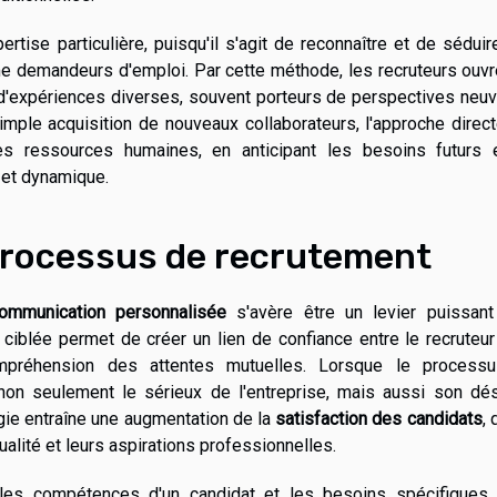
rtise particulière, puisqu'il s'agit de reconnaître et de sédui
e demandeurs d'emploi. Par cette méthode, les recruteurs ouvr
 d'expériences diverses, souvent porteurs de perspectives neu
simple acquisition de nouveaux collaborateurs, l'approche direc
 ressources humaines, en anticipant les besoins futurs 
 et dynamique.
processus de recrutement
ommunication personnalisée
s'avère être un levier puissant
 ciblée permet de créer un lien de confiance entre le recruteur
compréhension des attentes mutuelles. Lorsque le process
 non seulement le sérieux de l'entreprise, mais aussi son dés
gie entraîne une augmentation de la
satisfaction des candidats
, 
alité et leurs aspirations professionnelles.
 les compétences d'un candidat et les besoins spécifiques 