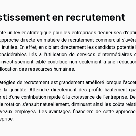
estissement en recrutement
te un levier stratégique pour les entreprises désireuses d'opt
 approche directe en matière de recrutement commercial s'avèr
utiles. En effet, en ciblant directement les candidats potentiel
nsidérables liés à l'utilisation de services d'intermédiaires
 investissement ciblé contribue non seulement à une réductio
allocation des ressources humaines.
ratégies de recrutement est grandement amélioré lorsque l'acce
 la quantité. Atteindre directement des profils hautement qua
et d'une contribution rapide à la croissance de l'entreprise. De
de rotation s'ensuit naturellement, diminuant ainsi les coûts relat
uveaux employés. Les avantages financiers de cette approche
eprise.