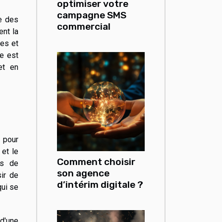
optimiser votre
campagne SMS
re des
commercial
ent la
ves et
te est
et en
 pour
 et le
Comment choisir
us de
son agence
ir de
d’intérim digitale ?
qui se
d'une