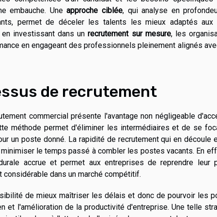
d'une embauche. Une
approche ciblée
, qui analyse en profondeu
nts, permet de déceler les talents les mieux adaptés aux 
 en investissant dans un
recrutement sur mesure
, les organis
rmance en engageant des professionnels pleinement alignés ave
essus de recrutement
rutement commercial présente l'avantage non négligeable d'acc
tte méthode permet d'éliminer les intermédiaires et de se foc
our un poste donné. La rapidité de recrutement qui en découle 
à minimiser le temps passé à combler les postes vacants. En eff
cédurale accrue et permet aux entreprises de reprendre leur 
t considérable dans un marché compétitif.
sibilité de mieux maîtriser les délais et donc de pourvoir les 
 et l'amélioration de la productivité d'entreprise. Une telle str