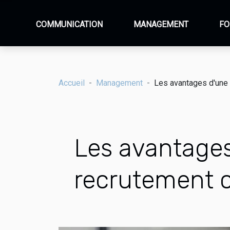
COMMUNICATION
MANAGEMENT
FO
Accueil
Management
Les avantages d'une 
Les avantages
recrutement 