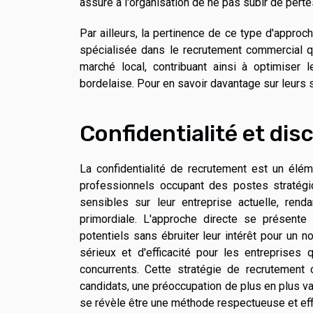
assure à l'organisation de ne pas subir de pertes
Par ailleurs, la pertinence de ce type d'approch
spécialisée dans le recrutement commercial q
marché local, contribuant ainsi à optimiser
bordelaise. Pour en savoir davantage sur leurs s
Confidentialité et di
La confidentialité de recrutement est un éléme
professionnels occupant des postes stratégiq
sensibles sur leur entreprise actuelle, ren
primordiale. L'approche directe se présent
potentiels sans ébruiter leur intérêt pour un 
sérieux et d'efficacité pour les entreprises 
concurrents. Cette stratégie de recrutement 
candidats, une préoccupation de plus en plus va
se révèle être une méthode respectueuse et eff