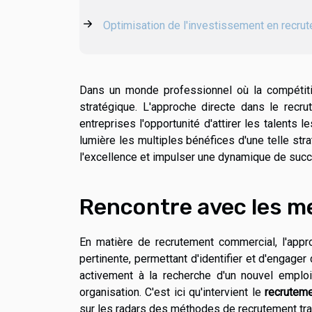
Optimisation de l'investissement en recru
Dans un monde professionnel où la compétitiv
stratégique. L'approche directe dans le recr
entreprises l'opportunité d'attirer les talent
lumière les multiples bénéfices d'une telle str
l'excellence et impulser une dynamique de succ
Rencontre avec les me
En matière de recrutement commercial, l'ap
pertinente, permettant d'identifier et d'engage
activement à la recherche d'un nouvel emplo
organisation. C'est ici qu'intervient le
recruteme
sur les radars des méthodes de recrutement trad