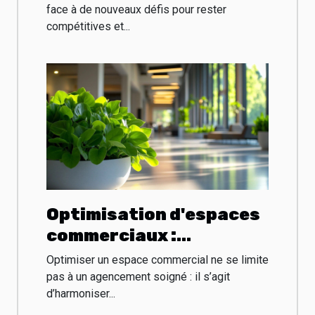
PME locales ?
face à de nouveaux défis pour rester
compétitives et...
Optimisation d'espaces
commerciaux :
esthétique et
Optimiser un espace commercial ne se limite
fonctionnalité
pas à un agencement soigné : il s’agit
d’harmoniser...
combinées