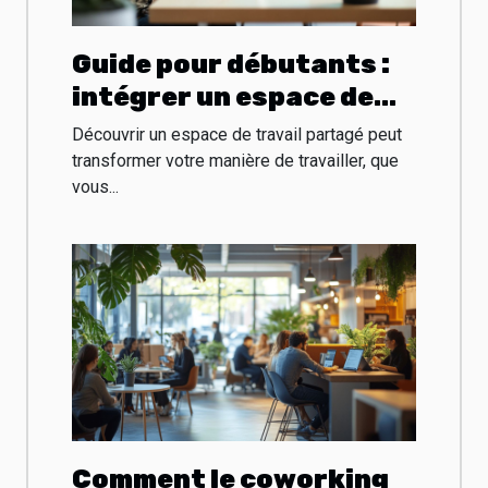
Guide pour débutants :
intégrer un espace de
travail partagé
Découvrir un espace de travail partagé peut
efficacement
transformer votre manière de travailler, que
vous...
Comment le coworking