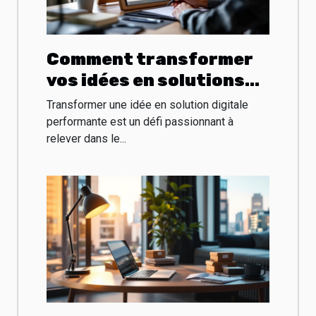
Comment transformer
vos idées en solutions
digitales performantes
Transformer une idée en solution digitale
?
performante est un défi passionnant à
relever dans le...