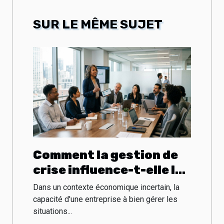
SUR LE MÊME SUJET
Comment la gestion de
crise influence-t-elle la
pérennité des
Dans un contexte économique incertain, la
entreprises ?
capacité d'une entreprise à bien gérer les
situations...