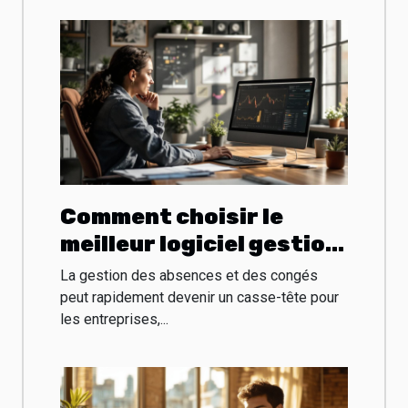
Comment choisir le
meilleur logiciel gestion
congés pour votre
La gestion des absences et des congés
entreprise ?
peut rapidement devenir un casse-tête pour
les entreprises,...