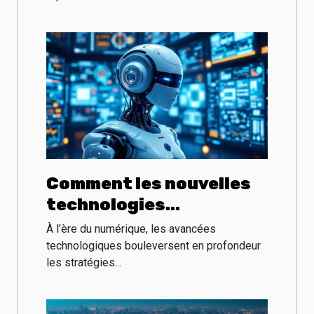
Comment les nouvelles
technologies
transforment-elles les
À l’ère du numérique, les avancées
stratégies marketing ?
technologiques bouleversent en profondeur
les stratégies...