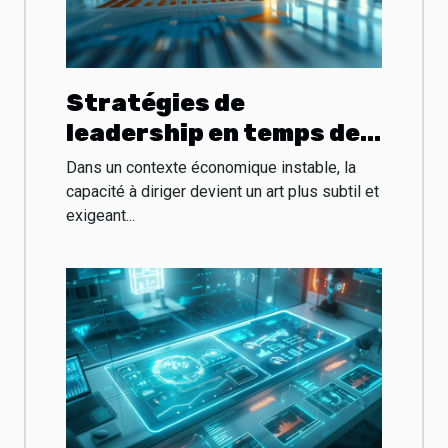
Stratégies de
leadership en temps de
crise économique
Dans un contexte économique instable, la
capacité à diriger devient un art plus subtil et
exigeant...