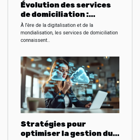
Évolution des services
de domiciliation :
tendances et
À l’ère de la digitalisation et de la
prédictions
mondialisation, les services de domiciliation
connaissent...
Stratégies pour
optimiser la gestion du