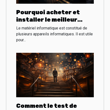
Pourquoi acheter et
installer le meilleur
matériel informatique
Le matériel informatique est constitué de
professionnel ?
plusieurs appareils informatiques. Il est utile
pour...
Comment le test de