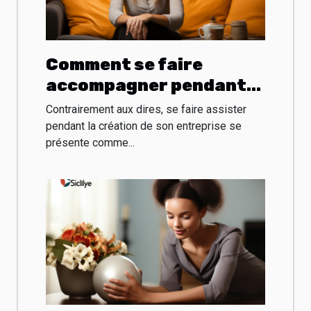
Comment se faire
accompagner pendant
la création de son
Contrairement aux dires, se faire assister
entreprise ?
pendant la création de son entreprise se
présente comme...