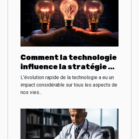
Comment la technologie
influence la stratégie de
rémunération des
L'évolution rapide de la technologie a eu un
dirigeants
impact considérable sur tous les aspects de
nos vies...