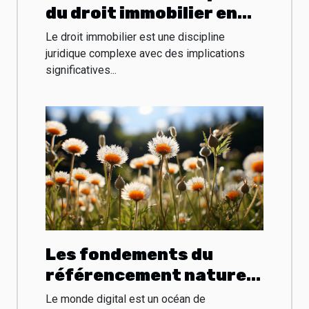
du droit immobilier en
France
Le droit immobilier est une discipline
juridique complexe avec des implications
significatives...
Les fondements du
référencement naturel
pour booster la
Le monde digital est un océan de