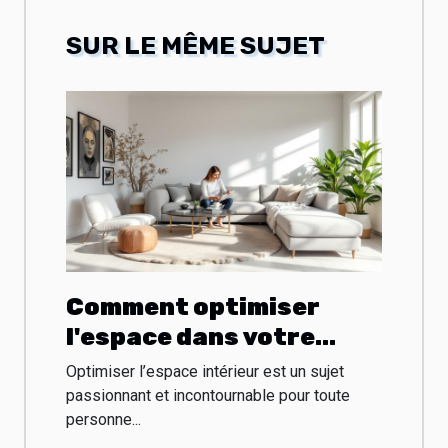
SUR LE MÊME SUJET
Comment optimiser
l'espace dans votre
projet d'aménagement
Optimiser l’espace intérieur est un sujet
intérieur ?
passionnant et incontournable pour toute
personne...