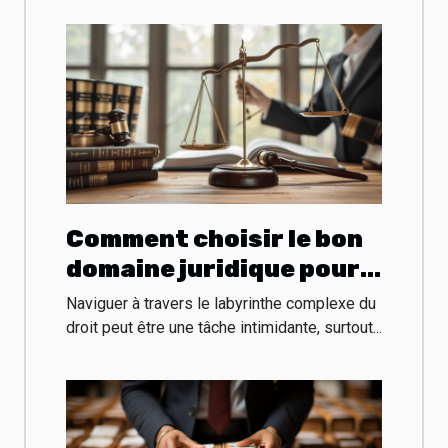
Comment choisir le bon
domaine juridique pour
votre cas
Naviguer à travers le labyrinthe complexe du
droit peut être une tâche intimidante, surtout...