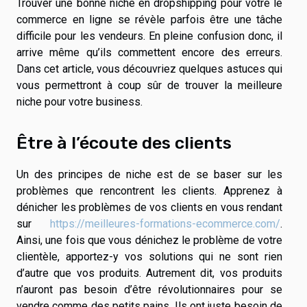
Trouver une bonne niche en dropshipping pour votre le
commerce en ligne se révèle parfois être une tâche
difficile pour les vendeurs. En pleine confusion donc, il
arrive même qu’ils commettent encore des erreurs.
Dans cet article, vous découvriez quelques astuces qui
vous permettront à coup sûr de trouver la meilleure
niche pour votre business.
Être à l’écoute des clients
Un des principes de niche est de se baser sur les
problèmes que rencontrent les clients. Apprenez à
dénicher les problèmes de vos clients en vous rendant
sur
https://meilleures-formations-ecommerce.com/
.
Ainsi, une fois que vous dénichez le problème de votre
clientèle, apportez-y vos solutions qui ne sont rien
d’autre que vos produits. Autrement dit, vos produits
n’auront pas besoin d’être révolutionnaires pour se
vendre comme des petits pains. Ils ont juste besoin de