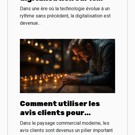
monde des entreprises
Dans une ère où la technologie évolue à un
rythme sans précédent, la digitalisation est
devenue...
Comment utiliser les
avis clients pour
améliorer son
Dans le paysage commercial moderne, les
Business ?
avis clients sont devenus un pilier important