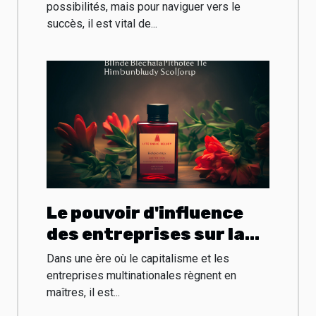
visibilité de votre site
possibilités, mais pour naviguer vers le
succès, il est vital de...
Le pouvoir d'influence
des entreprises sur la
santé publique
Dans une ère où le capitalisme et les
entreprises multinationales règnent en
maîtres, il est...