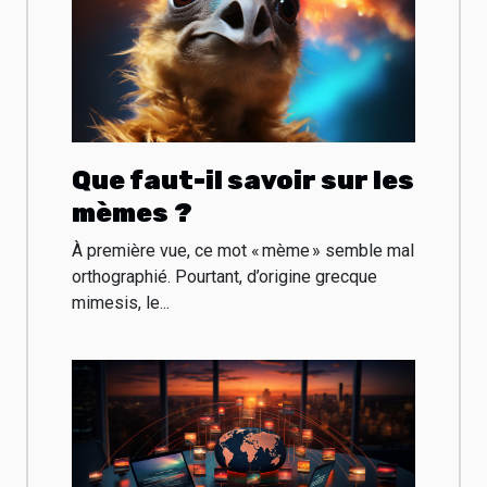
Que faut-il savoir sur les
mèmes ?
À première vue, ce mot « mème » semble mal
orthographié. Pourtant, d’origine grecque
mimesis, le...