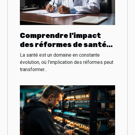
Comprendre l'impact
des réformes de santé
sur la pratique médicale
La santé est un domaine en constante
évolution, où l'implication des réformes peut
transformer...