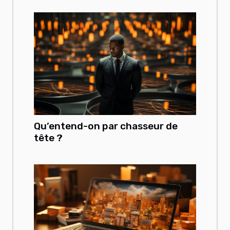
Qu’entend-on par chasseur de
tête ?