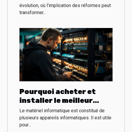
évolution, où l'implication des réformes peut
transformer...
Pourquoi acheter et
installer le meilleur
matériel informatique
Le matériel informatique est constitué de
professionnel ?
plusieurs appareils informatiques. Il est utile
pour...