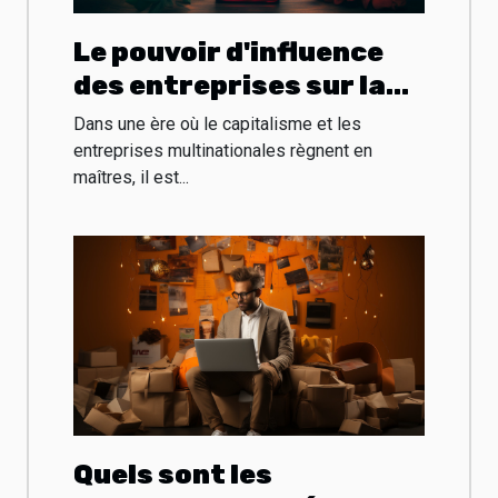
Le pouvoir d'influence
des entreprises sur la
santé publique
Dans une ère où le capitalisme et les
entreprises multinationales règnent en
maîtres, il est...
Quels sont les