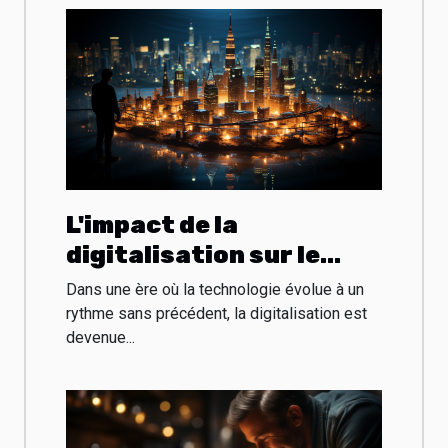
L'impact de la
digitalisation sur le
monde des entreprises
Dans une ère où la technologie évolue à un
rythme sans précédent, la digitalisation est
devenue...