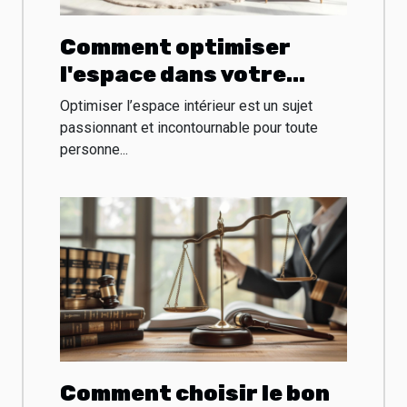
Comment optimiser
l'espace dans votre
projet d'aménagement
Optimiser l’espace intérieur est un sujet
intérieur ?
passionnant et incontournable pour toute
personne...
Comment choisir le bon