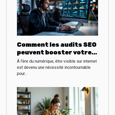
Comment les audits SEO
peuvent booster votre
présence en ligne ?
À l’ère du numérique, être visible sur internet
est devenu une nécessité incontournable
pour...