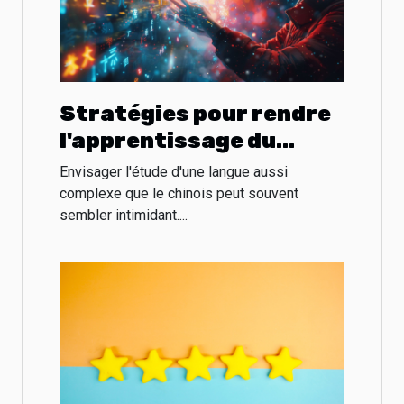
Stratégies pour rendre
l'apprentissage du
chinois plus interactif
Envisager l'étude d'une langue aussi
et amusant
complexe que le chinois peut souvent
sembler intimidant....