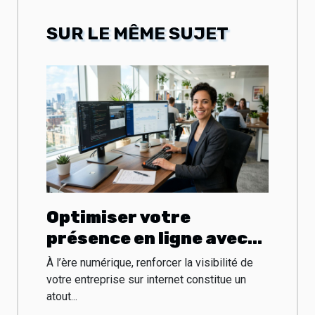
SUR LE MÊME SUJET
Optimiser votre
présence en ligne avec
une agence web à Tours
À l’ère numérique, renforcer la visibilité de
votre entreprise sur internet constitue un
atout...