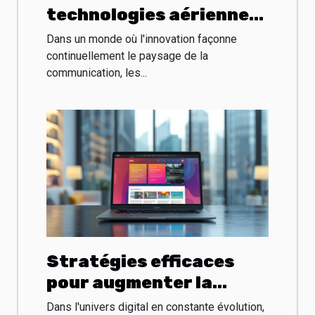
technologies aériennes
révolutionnent la
Dans un monde où l'innovation façonne
publicité extérieure
continuellement le paysage de la
communication, les...
Stratégies efficaces
pour augmenter la
visibilité en ligne de
Dans l'univers digital en constante évolution,