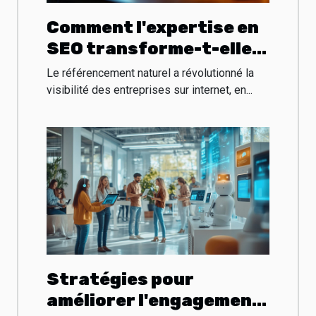
Comment l'expertise en
SEO transforme-t-elle
les entreprises locales ?
Le référencement naturel a révolutionné la
visibilité des entreprises sur internet, en...
Stratégies pour
améliorer l'engagement