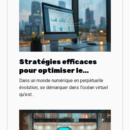
Stratégies efficaces
pour optimiser le
référencement de votre
Dans un monde numérique en perpétuelle
site d'entreprise
évolution, se démarquer dans l'océan virtuel
qu'est...