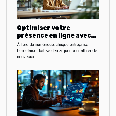
Optimiser votre
présence en ligne avec
un consultant SEO à
À l’ère du numérique, chaque entreprise
Bordeaux
bordelaise doit se démarquer pour attirer de
nouveaux...