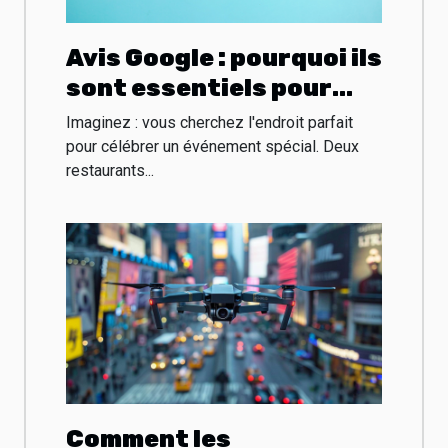
Avis Google : pourquoi ils
sont essentiels pour
votre entreprise ?
Imaginez : vous cherchez l'endroit parfait
pour célébrer un événement spécial. Deux
restaurants...
Comment les