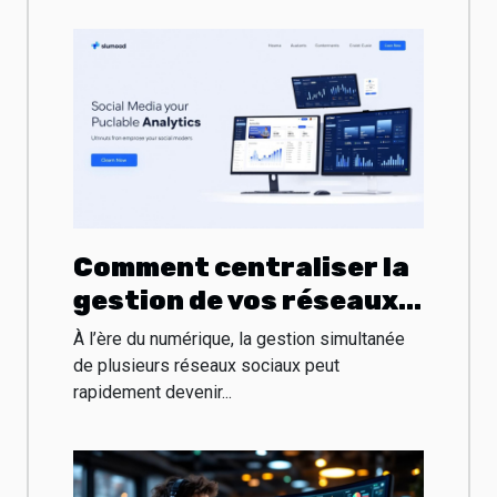
Comment centraliser la
gestion de vos réseaux
sociaux augmente
À l’ère du numérique, la gestion simultanée
l'efficacité?
de plusieurs réseaux sociaux peut
rapidement devenir...