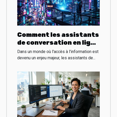
Comment les assistants
de conversation en ligne
révolutionnent-ils
Dans un monde où l'accès à l'information est
l'accès à l'information ?
devenu un enjeu majeur, les assistants de...