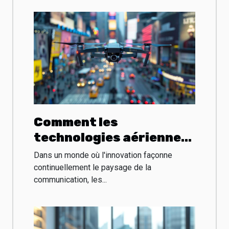
Comment les
technologies aériennes
révolutionnent la
Dans un monde où l'innovation façonne
publicité extérieure
continuellement le paysage de la
communication, les...