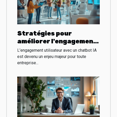
Stratégies pour
améliorer l'engagement
utilisateur avec un
L’engagement utilisateur avec un chatbot IA
chatbot IA
est devenu un enjeu majeur pour toute
entreprise...