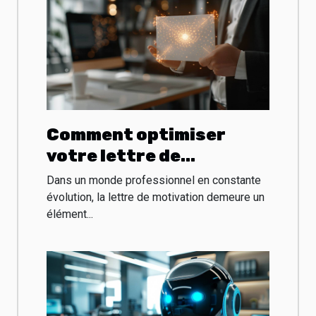
Comment optimiser
votre lettre de
motivation avec l'aide de
Dans un monde professionnel en constante
l'intelligence artificielle
évolution, la lettre de motivation demeure un
élément...