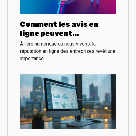
Comment les avis en
ligne peuvent
transformer la visibilité
À l'ère numérique où nous vivons, la
des entreprises
réputation en ligne des entreprises revêt une
importance...