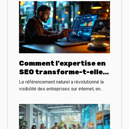
Comment l'expertise en
SEO transforme-t-elle
les entreprises locales ?
Le référencement naturel a révolutionné la
visibilité des entreprises sur internet, en...