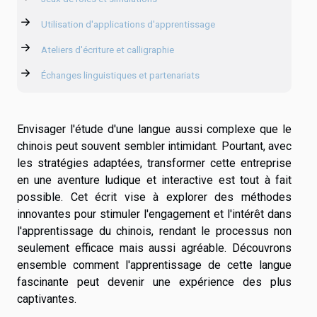
Utilisation d'applications d'apprentissage
Ateliers d'écriture et calligraphie
Échanges linguistiques et partenariats
Envisager l'étude d'une langue aussi complexe que le
chinois peut souvent sembler intimidant. Pourtant, avec
les stratégies adaptées, transformer cette entreprise
en une aventure ludique et interactive est tout à fait
possible. Cet écrit vise à explorer des méthodes
innovantes pour stimuler l'engagement et l'intérêt dans
l'apprentissage du chinois, rendant le processus non
seulement efficace mais aussi agréable. Découvrons
ensemble comment l'apprentissage de cette langue
fascinante peut devenir une expérience des plus
captivantes.