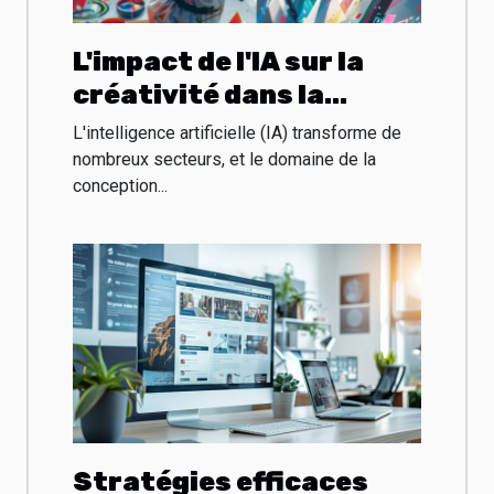
L'impact de l'IA sur la
créativité dans la
conception graphique
L'intelligence artificielle (IA) transforme de
nombreux secteurs, et le domaine de la
conception...
Stratégies efficaces