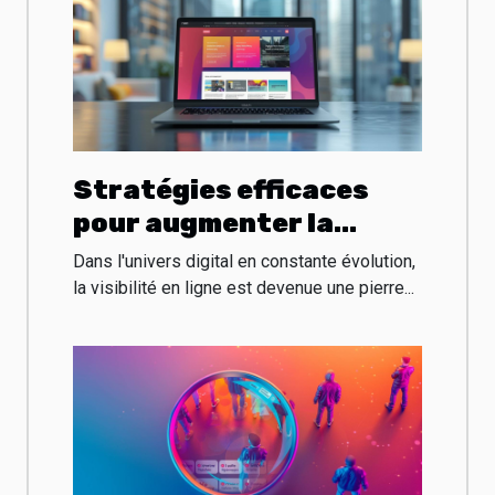
Stratégies efficaces
pour augmenter la
visibilité en ligne de
Dans l'univers digital en constante évolution,
votre entreprise
la visibilité en ligne est devenue une pierre...