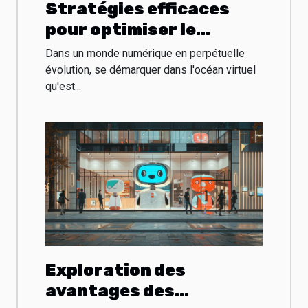
Stratégies efficaces
pour optimiser le
référencement de votre
Dans un monde numérique en perpétuelle
site d'entreprise
évolution, se démarquer dans l'océan virtuel
qu'est...
Exploration des
avantages des