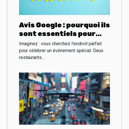
Avis Google : pourquoi ils
sont essentiels pour
votre entreprise ?
Imaginez : vous cherchez l'endroit parfait
pour célébrer un événement spécial. Deux
restaurants...