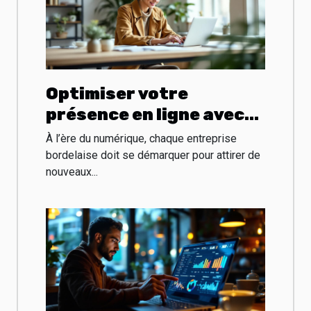
Optimiser votre
présence en ligne avec
un consultant SEO à
À l’ère du numérique, chaque entreprise
Bordeaux
bordelaise doit se démarquer pour attirer de
nouveaux...