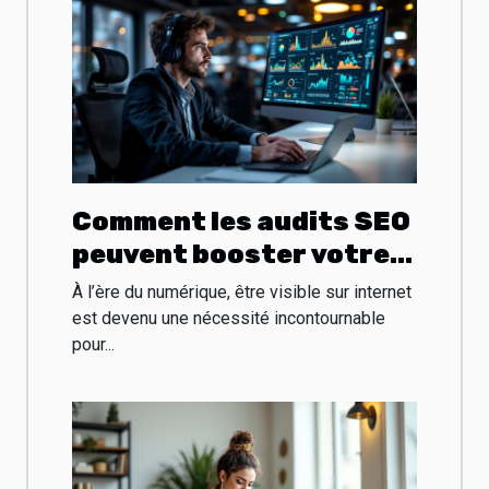
Comment les audits SEO
peuvent booster votre
présence en ligne ?
À l’ère du numérique, être visible sur internet
est devenu une nécessité incontournable
pour...