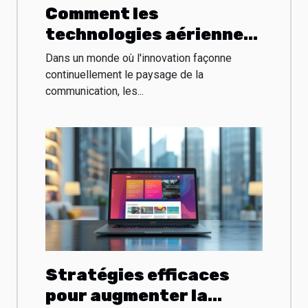
Comment les
technologies aériennes
révolutionnent la
Dans un monde où l'innovation façonne
publicité extérieure
continuellement le paysage de la
communication, les...
Stratégies efficaces
pour augmenter la