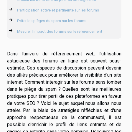
Participation active et pertinente sur les forums
Eviter les pièges du spam sur les forums
Mesurer l'impact des forums sur le référencement
Dans l'univers du référencement web, l'utilisation
astucieuse des forums en ligne est souvent sous-
estimée. Ces espaces de discussion peuvent devenir
des alliés précieux pour améliorer la visibilité d'un site
internet. Comment interagir sur les forums sans tomber
dans le piège du spam ? Quelles sont les meilleures
pratiques pour tirer parti de ces plateformes en faveur
de votre SEO ? Voici le sujet auquel nous allons nous
atteler. Par le biais de stratégies réfléchies et d'une
approche respectueuse de la communauté, il est
possible d'enrichir le profil de liens entrants et de
gagner en autorité dans votre domaine. Découvrez les