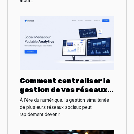
atout...
Comment centraliser la
gestion de vos réseaux
sociaux augmente
À l’ère du numérique, la gestion simultanée
l'efficacité?
de plusieurs réseaux sociaux peut
rapidement devenir...