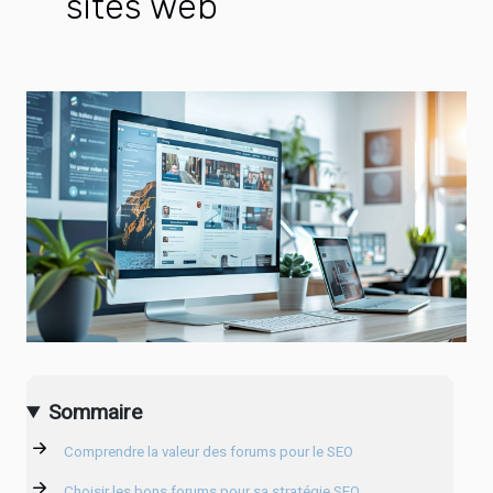
sites web
Sommaire
Comprendre la valeur des forums pour le SEO
Choisir les bons forums pour sa stratégie SEO