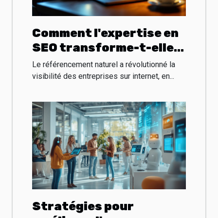
Comment l'expertise en
SEO transforme-t-elle
les entreprises locales ?
Le référencement naturel a révolutionné la
visibilité des entreprises sur internet, en...
Stratégies pour