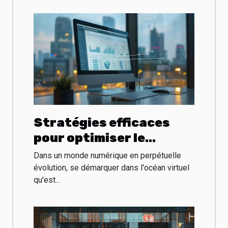
Stratégies efficaces
pour optimiser le
référencement de votre
Dans un monde numérique en perpétuelle
site d'entreprise
évolution, se démarquer dans l'océan virtuel
qu'est...