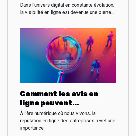
visibilité en ligne de
Dans l'univers digital en constante évolution,
votre entreprise
la visibilité en ligne est devenue une pierre...
Comment les avis en
ligne peuvent
transformer la visibilité
À l'ère numérique où nous vivons, la
des entreprises
réputation en ligne des entreprises revêt une
importance...