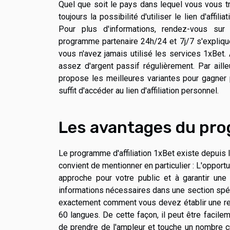
Quel que soit le pays dans lequel vous vous 
toujours la possibilité d'utiliser le lien d'affi
Pour plus d'informations, rendez-vous su
programme partenaire 24h/24 et 7j/7 s'expliqu
vous n'avez jamais utilisé les services 1xBet.
assez d'argent passif régulièrement. Par aill
propose les meilleures variantes pour gagner p
suffit d'accéder au lien d'affiliation personnel.
Les avantages du prog
Le programme d'affiliation 1xBet existe depuis
convient de mentionner en particulier : L'opportu
approche pour votre public et à garantir une 
informations nécessaires dans une section spéc
exactement comment vous devez établir une rela
60 langues. De cette façon, il peut être facile
de prendre de l'ampleur et touche un nombre cr