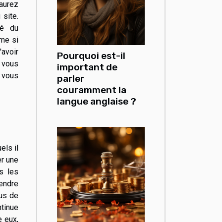
aurez
 site.
té du
ême si
'avoir
Pourquoi est-il
t vous
important de
l vous
parler
couramment la
langue anglaise ?
els il
er une
es les
rendre
lus de
ntinue
e eux,