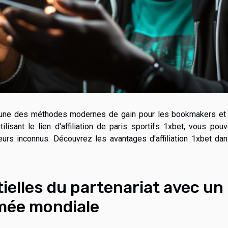
l'une des méthodes modernes de gain pour les bookmakers et 
lisant le lien d'affiliation de paris sportifs 1xbet, vous pou
urs inconnus. Découvrez les avantages d'affiliation 1xbet dan
ielles du partenariat avec un
mée mondiale