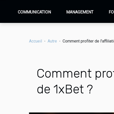
COMMUNICATION
MANAGEMENT
FO
Accueil
Autre
Comment profiter de l'affiliat
Comment profit
de 1xBet ?