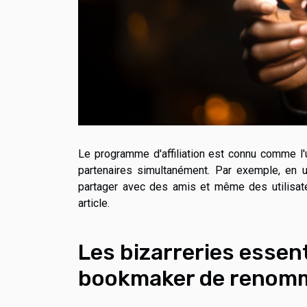
Le programme d'affiliation est connu comme 
partenaires simultanément. Par exemple, en uti
partager avec des amis et même des utilisate
article.
Les bizarreries essent
bookmaker de renom