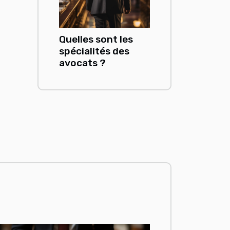
Quelles sont les
spécialités des
avocats ?