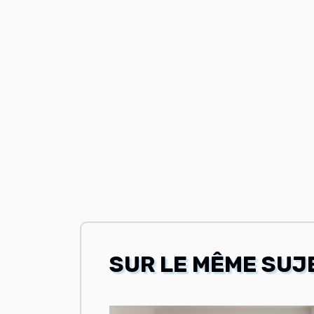
SUR LE MÊME SUJ