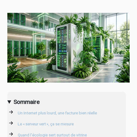
Sommaire
Un Internet plus lourd, une facture bien réelle
Le « serveur vert », ça se mesure
Quand l’écologie sert surtout de vitrine