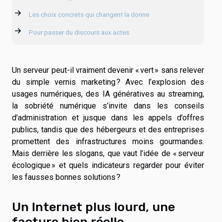
Les choix concrets qui changent la donne
Pour passer du discours aux actes
Un serveur peut-il vraiment devenir « vert » sans relever
du simple vernis marketing ? Avec l’explosion des
usages numériques, des IA génératives au streaming,
la sobriété numérique s’invite dans les conseils
d’administration et jusque dans les appels d’offres
publics, tandis que des hébergeurs et des entreprises
promettent des infrastructures moins gourmandes.
Mais derrière les slogans, que vaut l’idée de « serveur
écologique » et quels indicateurs regarder pour éviter
les fausses bonnes solutions ?
Un Internet plus lourd, une
facture bien réelle