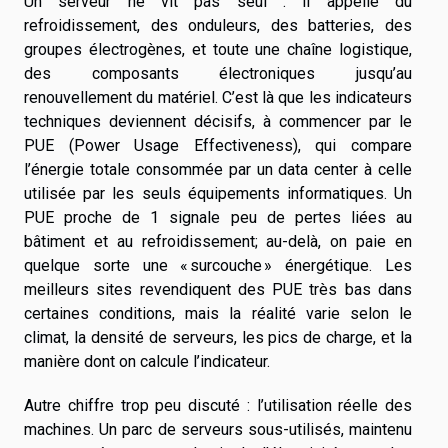
Un serveur ne vit pas seul : il appelle du
refroidissement, des onduleurs, des batteries, des
groupes électrogènes, et toute une chaîne logistique,
des composants électroniques jusqu’au
renouvellement du matériel. C’est là que les indicateurs
techniques deviennent décisifs, à commencer par le
PUE (Power Usage Effectiveness), qui compare
l’énergie totale consommée par un data center à celle
utilisée par les seuls équipements informatiques. Un
PUE proche de 1 signale peu de pertes liées au
bâtiment et au refroidissement; au-delà, on paie en
quelque sorte une « surcouche » énergétique. Les
meilleurs sites revendiquent des PUE très bas dans
certaines conditions, mais la réalité varie selon le
climat, la densité de serveurs, les pics de charge, et la
manière dont on calcule l’indicateur.
Autre chiffre trop peu discuté : l’utilisation réelle des
machines. Un parc de serveurs sous-utilisés, maintenu