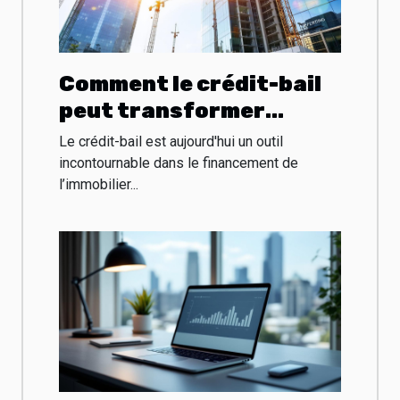
Comment le crédit-bail
peut transformer
l'acquisition de biens
Le crédit-bail est aujourd'hui un outil
immobiliers
incontournable dans le financement de
l’immobilier...
professionnels ?