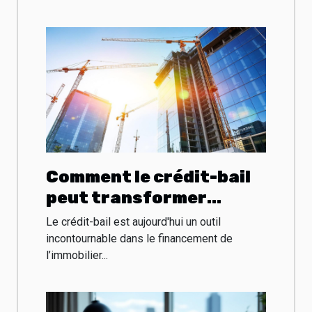
Comment le crédit-bail
peut transformer
l'acquisition de biens
Le crédit-bail est aujourd'hui un outil
immobiliers
incontournable dans le financement de
l’immobilier...
professionnels ?