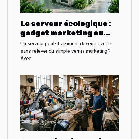
Le serveur écologique :
gadget marketing ou
vraie révolution ?
Un serveur peut-il vraiment devenir « vert »
sans relever du simple vernis marketing ?
Avec...