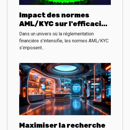
Impact des normes
AML/KYC sur l'efficacité
du minage de
Dans un univers où la réglementation
cryptomonnaies
financière s’intensifie, les normes AML/KYC
s’imposent...
Maximiser la recherche