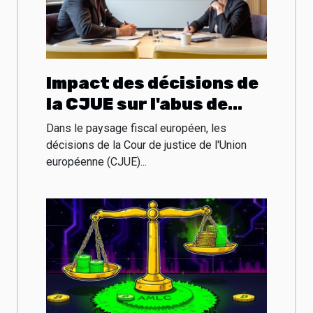
Impact des décisions de
la CJUE sur l'abus de
droit fiscal national
Dans le paysage fiscal européen, les
décisions de la Cour de justice de l'Union
européenne (CJUE)...