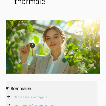
thermale
Sommaire
Cadre fiscal avantageux
Incitations à l’investissement